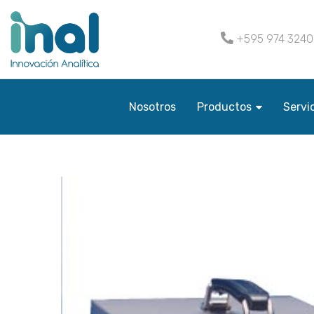
+595 974 324
Nosotros
Productos
Servi