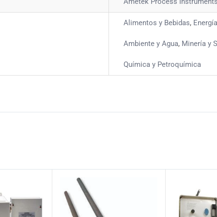
Ametek Process Instrument
Alimentos y Bebidas
,
Energí
Ambiente y Agua
,
Minería y S
Química y Petroquímica