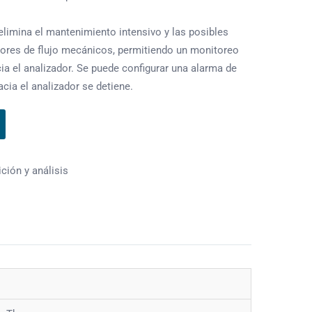
elimina el mantenimiento intensivo y las posibles
ores de flujo mecánicos, permitiendo un monitoreo
cia el analizador. Se puede configurar una alarma de
hacia el analizador se detiene.
ción y análisis