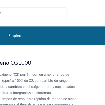
o
Empleo
geno CG1000
oxígeno (O2) portátil con un amplio rango de
ón (ppm) a 100% de O2, con cambio de rango
ida a cambios en el oxígeno neto y capacidades
ilitar la integración en sistemas.
e tiempos de respuesta rápidos de menos de cinco