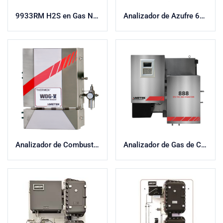
9933RM H2S en Gas Natural
Analizador de Azufre 682T-HP
Analizador de Combustión WDG-V
Analizador de Gas de Cola de Recuperación de Azufre 888 / 888L