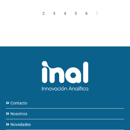
1
2
3
4
5
6
Contacto
Nosotros
Novedades