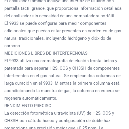
El analizador también incluye una interfaz de usuario con
pantalla táctil grande, que proporciona información detallada
del analizador sin necesidad de una computadora portátil.
El 9933 se puede configurar para medir componentes
adicionales que puedan estar presentes en corrientes de gas
natural tradicionales, incluyendo hidrógeno y dióxido de
carbono.
MEDICIONES LIBRES DE INTERFERENCIAS
El 9933 utiliza una cromatografía de elución frontal única y
patentada para separar H2S, COS y CH3SH de componentes
interferentes en el gas natural. Se emplean dos columnas de
larga duración en el 9933. Mientras la primera columna está
acondicionando la muestra de gas, la columna en espera se
regenera automáticamente.
RENDIMIENTO PRECISO
La detección fotométrica ultravioleta (UV) de H2S, COS y
CH3SH con cátodo hueco y configuración de doble haz
proporciona una precisión mejor que ±0.25 ppm. La