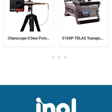
Chanscope II Dew Point Tester
5100P TDLAS Transportable