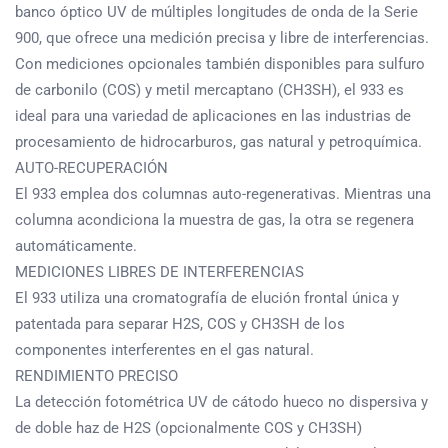
banco óptico UV de múltiples longitudes de onda de la Serie
900, que ofrece una medición precisa y libre de interferencias.
Con mediciones opcionales también disponibles para sulfuro
de carbonilo (COS) y metil mercaptano (CH3SH), el 933 es
ideal para una variedad de aplicaciones en las industrias de
procesamiento de hidrocarburos, gas natural y petroquímica.
AUTO-RECUPERACIÓN
El 933 emplea dos columnas auto-regenerativas. Mientras una
columna acondiciona la muestra de gas, la otra se regenera
automáticamente.
MEDICIONES LIBRES DE INTERFERENCIAS
El 933 utiliza una cromatografía de elución frontal única y
patentada para separar H2S, COS y CH3SH de los
componentes interferentes en el gas natural.
RENDIMIENTO PRECISO
La detección fotométrica UV de cátodo hueco no dispersiva y
de doble haz de H2S (opcionalmente COS y CH3SH)