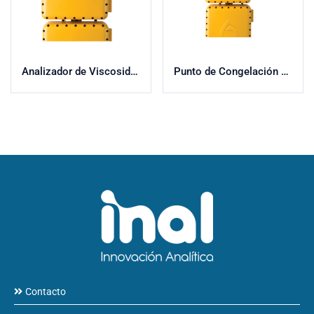
Analizador de Viscosidad e Índice de Viscosidad
Punto de Congelación del Filtro Frío (CFPP)
Contacto