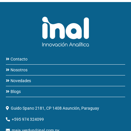
Contacto
Nosotros
Novedades
Blogs
Guido Spano 2181, CP 1408 Asunción, Paraguay
+595 974 324099
maia.verdun@inal.com.py