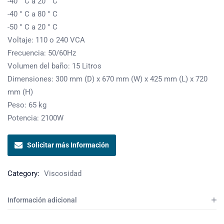
-40 ° C a 20 ° C
-40 ° C a 80 ° C
-50 ° C a 20 ° C
Voltaje: 110 o 240 VCA
Frecuencia: 50/60Hz
Volumen del baño: 15 Litros
Dimensiones: 300 mm (D) x 670 mm (W) x 425 mm (L) x 720
mm (H)
Peso: 65 kg
Potencia: 2100W
Solicitar más Información
Category:
Viscosidad
Información adicional