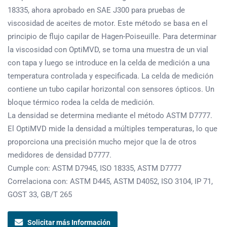
18335, ahora aprobado en SAE J300 para pruebas de
viscosidad de aceites de motor. Este método se basa en el
principio de flujo capilar de Hagen-Poiseuille. Para determinar
la viscosidad con OptiMVD, se toma una muestra de un vial
con tapa y luego se introduce en la celda de medición a una
temperatura controlada y especificada. La celda de medición
contiene un tubo capilar horizontal con sensores ópticos. Un
bloque térmico rodea la celda de medición.
La densidad se determina mediante el método ASTM D7777.
El OptiMVD mide la densidad a múltiples temperaturas, lo que
proporciona una precisión mucho mejor que la de otros
medidores de densidad D7777.
Cumple con: ASTM D7945, ISO 18335, ASTM D7777
Correlaciona con: ASTM D445, ASTM D4052, ISO 3104, IP 71,
GOST 33, GB/T 265
Solicitar más Información