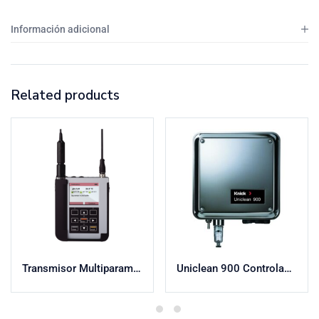
Información adicional
Related products
Transmisor Multiparamétrico Portátil Portavo 908 MULTI
Uniclean 900 Controlador Electro-neumático | Para limpieza automática | Ex | Superficie Higiénica