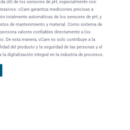
vida útil de los sensores de pH, especialmente con
brasivos: cCare garantiza mediciones precisas a
ción totalmente automáticas de los sensores de pH, y
stos de mantenimiento y material. Como sistema de
orciona valores confiables directamente a los
s. De esta manera, cCare no solo contribuye a la
lidad del producto y la seguridad de las personas y el
la digitalización integral en la industria de procesos.