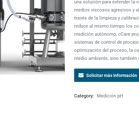
una solución para extender la 
medios viscosos agresivos y a
través de la limpieza y calibra
reduce al mismo tiempo los co
medición autónomo, cCare prop
sistemas de control de proceso
optimización del proceso, la ca
medio ambiente, sino también a 
Solicitar más Información
Category:
Medición pH