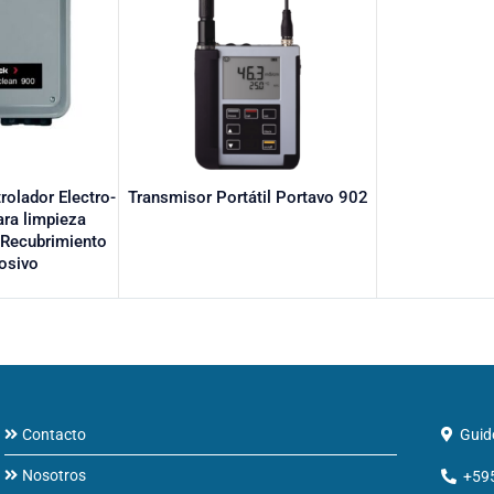
rolador Electro-
Transmisor Portátil Portavo 902
ara limpieza
| Recubrimiento
rosivo
Contacto
Guid
Nosotros
+59