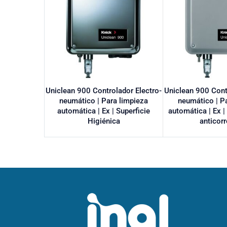
Uniclean 900 Controlador Electro-
Uniclean 900 Cont
neumático | Para limpieza
neumático | P
automática | Ex | Superficie
automática | Ex 
Higiénica
anticor