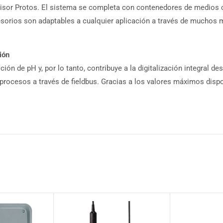
nsmisor Protos. El sistema se completa con contenedores de medios
orios son adaptables a cualquier aplicación a través de muchos ma
ión
 de pH y, por lo tanto, contribuye a la digitalización integral de
rocesos a través de fieldbus. Gracias a los valores máximos dispo