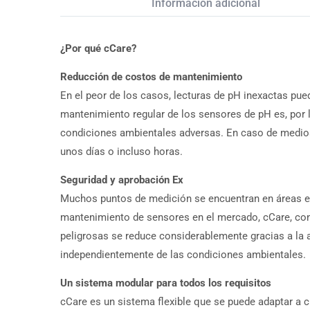
Descripción
Información adicional
¿Por qué cCare?
Reducción de costos de mantenimiento
En el peor de los casos, lecturas de pH inexactas pue
mantenimiento regular de los sensores de pH es, por 
condiciones ambientales adversas. En caso de medios
unos días o incluso horas.
Seguridad y aprobación Ex
Muchos puntos de medición se encuentran en áreas ex
mantenimiento de sensores en el mercado, cCare, con
peligrosas se reduce considerablemente gracias a la 
independientemente de las condiciones ambientales.
Un sistema modular para todos los requisitos
cCare es un sistema flexible que se puede adaptar a c