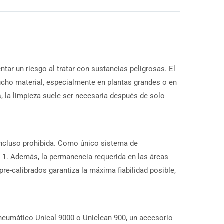
tar un riesgo al tratar con sustancias peligrosas. El
ucho material, especialmente en plantas grandes o en
 la limpieza suele ser necesaria después de solo
incluso prohibida. Como único sistema de
1. Además, la permanencia requerida en las áreas
-calibrados garantiza la máxima fiabilidad posible,
-neumático Unical 9000 o Uniclean 900, un accesorio