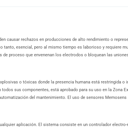
den causar rechazos en producciones de alto rendimiento o represen
lo tanto, esencial, pero al mismo tiempo es laborioso y requiere m
 de proceso que envenenan los electrodos o bloquean las uniones,
plosivas o tóxicas donde la presencia humana está restringida o 
 todos sus componentes, está aprobado para su uso en la Zona Ex 
automatización del mantenimiento. El uso de sensores Memosens pre
ualquier aplicación. El sistema consiste en un controlador electro