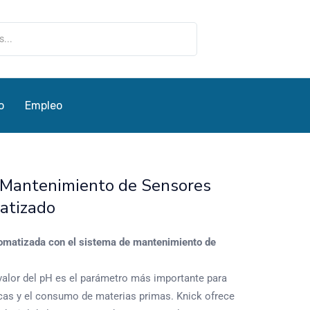
o
Empleo
e Mantenimiento de Sensores
atizado
omatizada con el sistema de mantenimiento de
 valor del pH es el parámetro más importante para
cas y el consumo de materias primas. Knick ofrece