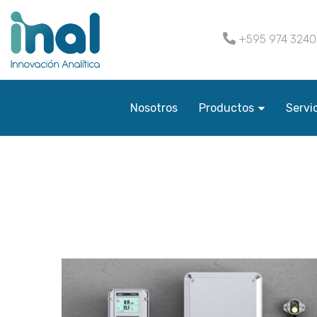
+595 974 324
Nosotros
Productos
Servi