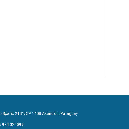
o Spano 2181, CP 1408 Asunción, Paraguay
5 974 324099