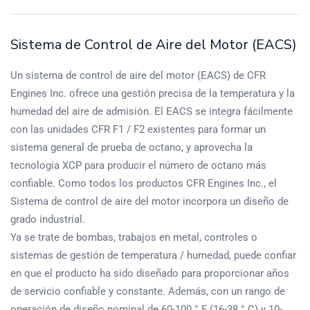
Sistema de Control de Aire del Motor (EACS)
Un sistema de control de aire del motor (EACS) de CFR
Engines Inc. ofrece una gestión precisa de la temperatura y la
humedad del aire de admisión. El EACS se integra fácilmente
con las unidades CFR F1 / F2 existentes para formar un
sistema general de prueba de octano, y aprovecha la
tecnología XCP para producir el número de octano más
confiable. Como todos los productos CFR Engines Inc., el
Sistema de control de aire del motor incorpora un diseño de
grado industrial.
Ya se trate de bombas, trabajos en metal, controles o
sistemas de gestión de temperatura / humedad, puede confiar
en que el producto ha sido diseñado para proporcionar años
de servicio confiable y constante. Además, con un rango de
operación de diseño nominal de 60-100 ° F (16-38 ° C) y 10-