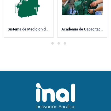
Sistema de Medición de Supercarga F4 con TECNOLOGÍA XCP®
Academia de Capacitación CFR®