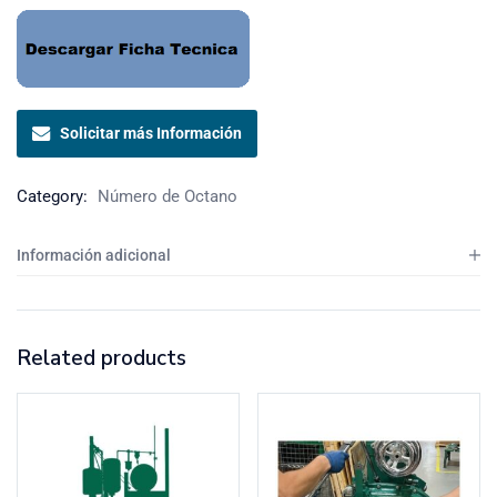
Solicitar más Información
Category:
Número de Octano
Información adicional
Related products