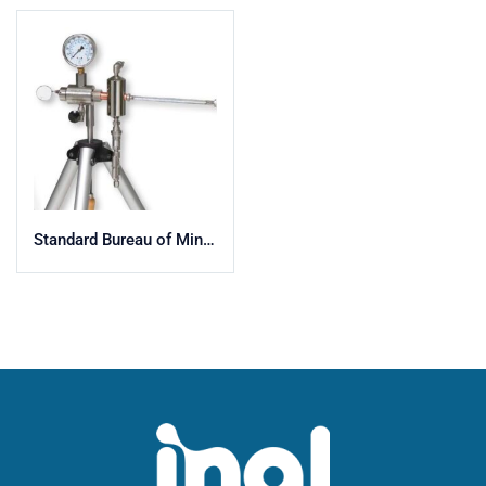
Standard Bureau of Mines Dew Point Tester