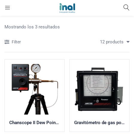
Mostrando los 3 resultados
12 products
Filter
Chanscope II Dew Point Tester
Gravitómetro de gas portátil Ranarex