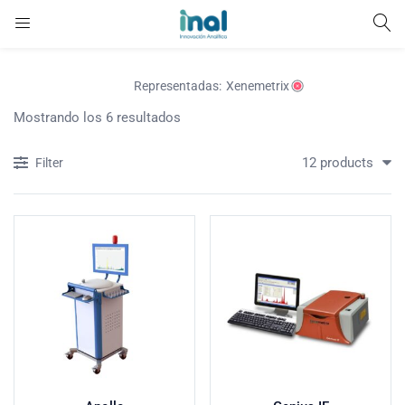
Vaciar todo
Representadas:
Xenemetrix
Mostrando los 6 resultados
12 products
Filter