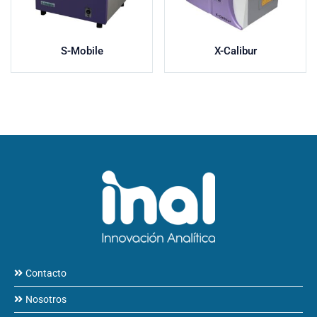
S-Mobile
X-Calibur
Contacto
Nosotros