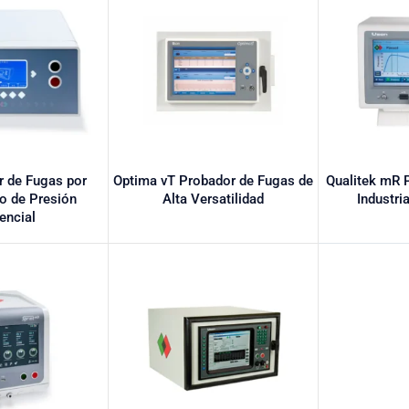
 de Fugas por
Optima vT Probador de Fugas de
Qualitek mR 
o de Presión
Alta Versatilidad
Industri
rencial