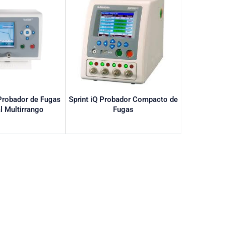
Probador de Fugas
Sprint iQ Probador Compacto de
al Multirrango
Fugas