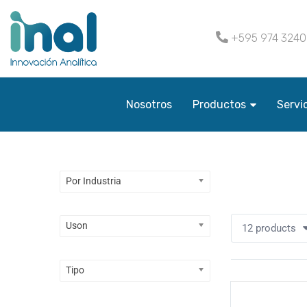
+595 974 324
Nosotros
Productos
Servi
Por Industria
Vaciar todo
Uson
12 products
Tipo