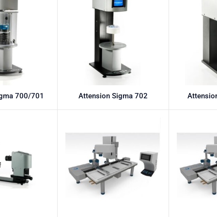
igma 700/701
Attension Sigma 702
Attensi