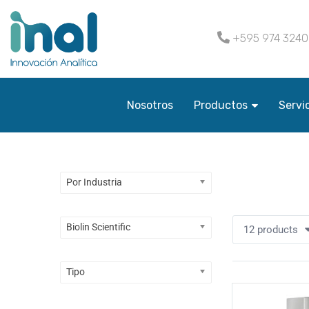
+595 974 324
Nosotros
Productos
Servi
Por Industria
Vaciar todo
Biolin Scientific
12 products
Tipo