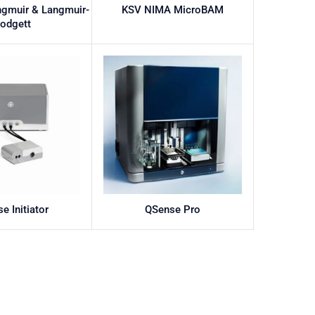
gmuir & Langmuir-
KSV NIMA MicroBAM
lodgett
e Initiator
QSense Pro