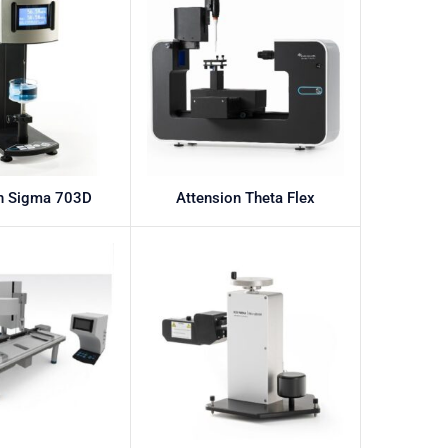
on Sigma 703D
Attension Theta Flex