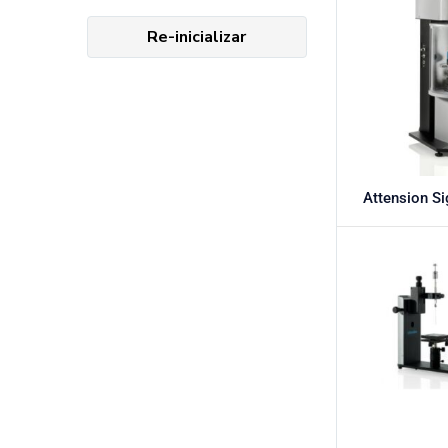
Re-inicializar
Attension S