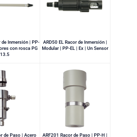
de Inmersión | PP-
ARD50 EL Racor de Inmersión |
sores con rosca PG
Modular | PP-EL | Ex | Un Sensor
13.5
r de Paso | Acero
ARF201 Racor de Paso | PP-H |