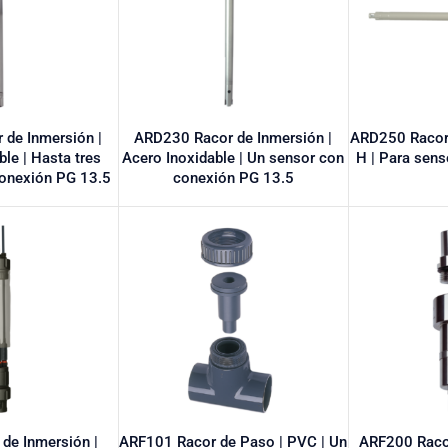
de Inmersión |
ARD230 Racor de Inmersión |
ARD250 Racor 
ble | Hasta tres
Acero Inoxidable | Un sensor con
H | Para sen
onexión PG 13.5
conexión PG 13.5
de Inmersión |
ARF101 Racor de Paso | PVC | Un
ARF200 Raco