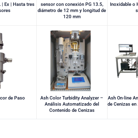
 | Ex | Hasta tres
sensor con conexión PG 13.5,
Inoxidable o 
sores
diámetro de 12 mm y longitud de
120 mm
cor de Paso
Ash Color Turbidity Analyzer –
Ash On-line A
Análisis Automatizado del
de Cenizas en 
Contenido de Cenizas