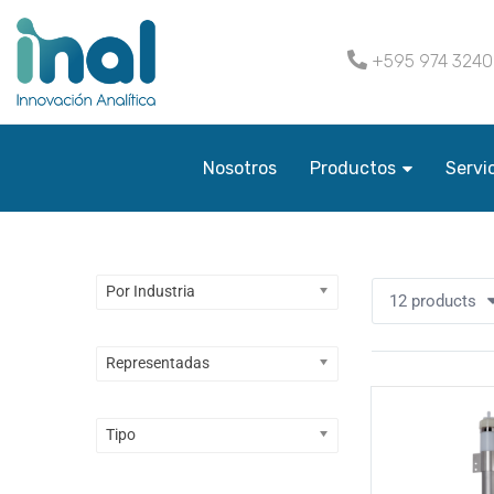
+595 974 324
Nosotros
Productos
Servi
Por Industria
12 products
Representadas
Tipo