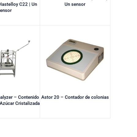
Hastelloy C22 | Un
Un sensor
sensor
nalyzer – Contenido
Astor 20 – Contador de colonias
Azúcar Cristalizada