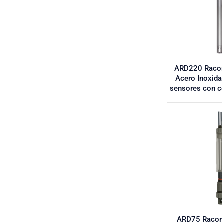
ARD220 Racor 
Acero Inoxida
sensores con c
ARD75 Racor 