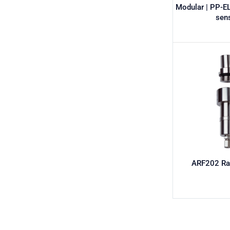
Modular | PP-EL
sen
ARF202 Ra