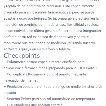
El SCHMIDT + HAENSCH VariPol es la generación más nueva
y rápida de polarimetría de precisión. Está especialmente
diseñado para aplicaciones farmacéuticas, pero se puede
adaptar a usos posteriores. Su incomparable precisión en la
medición se combina con modularidad, flexibilidad y rapidez.
La conectividad de última generación permite una integración
perfecta en su red extendida de dispositivos y permite
monitorear sus resultados de medición utilizando nuestro
software Aquisys en su teléfono o tableta.
Checkpoints
– Polarímetro básico especialmente diseñado para
aplicaciones farmacéuticas: preparado para
21 CFR Parte 11
– Concepto multiusuario y control remoto mediante
navegador de Internet
– Precisión constante en todo el rango de medición, ahorro de
espacio
– Sistema Peltier para control automático de temperatura.
– LED duraderos que ahorran energía