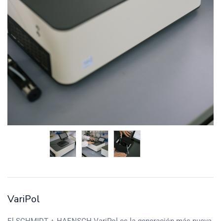
VariPol