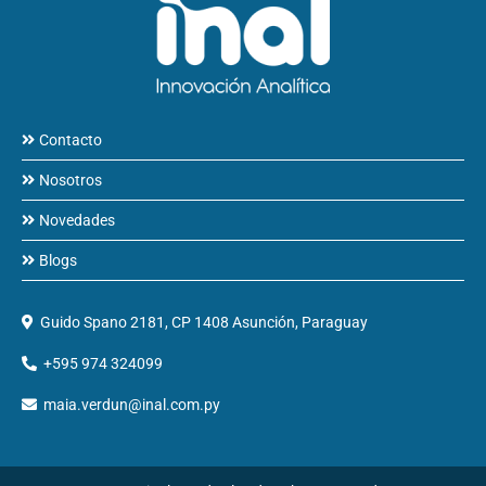
Contacto
Nosotros
Novedades
Blogs
Guido Spano 2181, CP 1408 Asunción, Paraguay
+595 974 324099
maia.verdun@inal.com.py