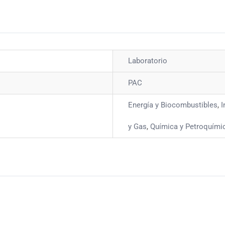
Laboratorio
PAC
Energía y Biocombustibles
,
I
y Gas
,
Química y Petroquími