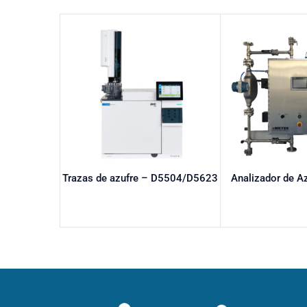
Trazas de azufre – D5504/D5623
Analizador de A