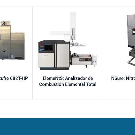
zufre 682T-HP
ElemeNtS: Analizador de
NSure: Nitr
Combustión Elemental Total