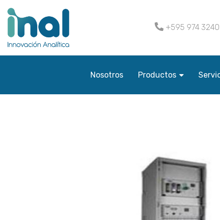
+595 974 324
Nosotros
Productos
Servi