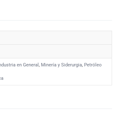
ndustria en General
,
Minería y Siderurgia
,
Petróleo
ca