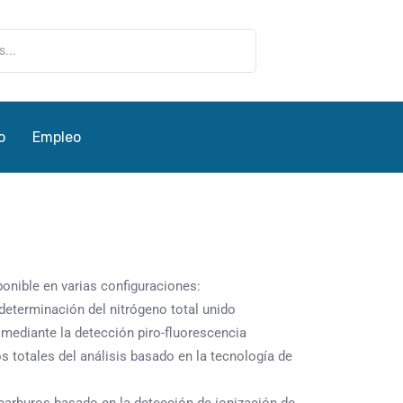
o
Empleo
onible en varias configuraciones:
eterminación del nitrógeno total unido
 mediante la detección piro-fluorescencia
 totales del análisis basado en la tecnología de