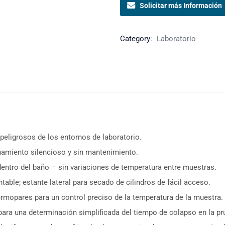
Solicitar más Información
Category:
Laboratorio
peligrosos de los entornos de laboratorio.
namiento silencioso y sin mantenimiento.
dentro del baño – sin variaciones de temperatura entre muestras.
able; estante lateral para secado de cilindros de fácil acceso.
termopares para un control preciso de la temperatura de la muestra.
ara una determinación simplificada del tiempo de colapso en la p