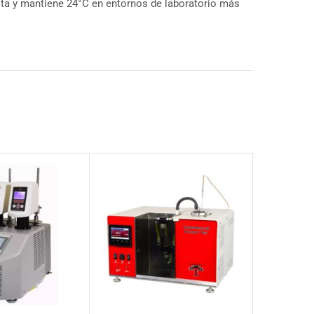
alta y mantiene 24°C en entornos de laboratorio más