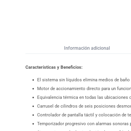
Descripción
Información adicional
Características y Beneficios:
El sistema sin líquidos elimina medios de baño 
Motor de accionamiento directo para un funcio
Equivalencia térmica en todas las ubicaciones 
Carrusel de cilindros de seis posiciones desmont
Controlador de pantalla táctil y colocación de 
Temporizador progresivo con alarmas sonoras p