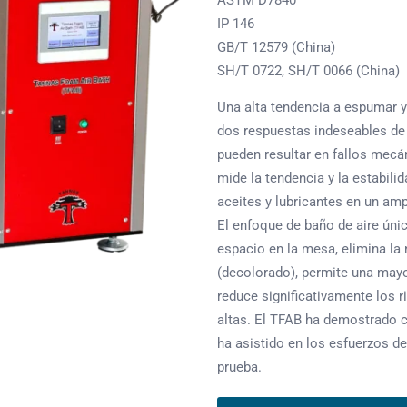
ASTM D7840
IP 146
GB/T 12579 (China)
SH/T 0722, SH/T 0066 (China)
Una alta tendencia a espumar 
dos respuestas indeseables de 
pueden resultar en fallos mecá
mide la tendencia y la estabili
aceites y lubricantes en un am
El enfoque de baño de aire úni
espacio en la mesa, elimina la
(decolorado), permite una mayo
reduce significativamente los 
altas. El TFAB ha demostrado c
ha asistido en los esfuerzos d
prueba.