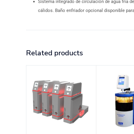
Sistema integrado de circulación de agua fría d
cálidos. Baño enfriador opcional disponible para
Related products