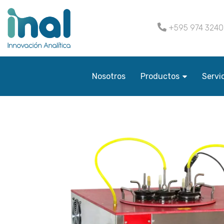
+595 974 324
Nosotros
Productos
Servi