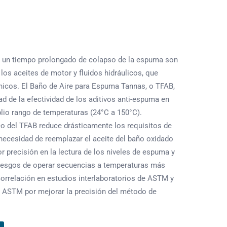
y un tiempo prolongado de colapso de la espuma son
los aceites de motor y fluidos hidráulicos, que
nicos. El Baño de Aire para Espuma Tannas, o TFAB,
dad de la efectividad de los aditivos anti-espuma en
plio rango de temperaturas (24°C a 150°C).
co del TFAB reduce drásticamente los requisitos de
 necesidad de reemplazar el aceite del baño oxidado
r precisión en la lectura de los niveles de espuma y
riesgos de operar secuencias a temperaturas más
orrelación en estudios interlaboratorios de ASTM y
e ASTM por mejorar la precisión del método de