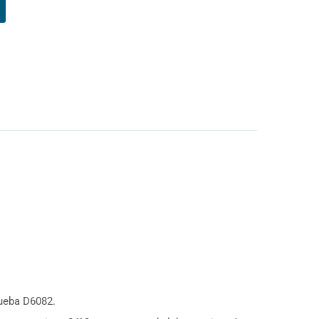
rueba D6082.