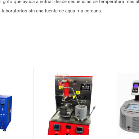
el grifo que ayuda a enfriar desde secuencias de temperatura más 
 laboratorios sin una fuente de agua fría cercana.