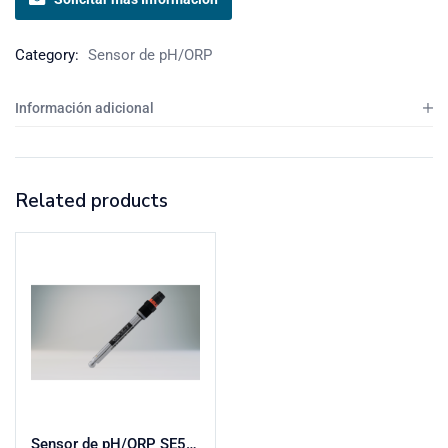
Category:
Sensor de pH/ORP
Información adicional
Related products
Sensor de pH/ORP SE555 | Memosens | 225 mm | Ex | CIP/SIP capaz | Esterilizable | Para medios agresivos