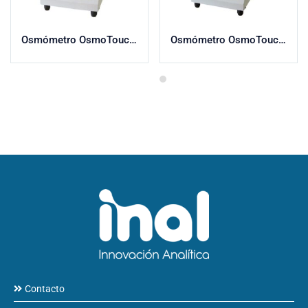
Osmómetro OsmoTouch 20 con carrusel para 20 muestras
Osmómetro OsmoTouch 1 para muestra individual
Contacto