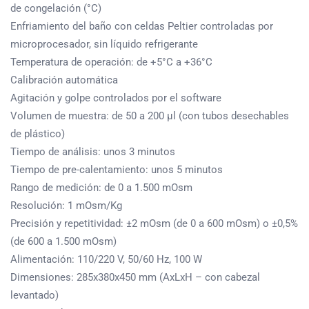
de congelación (°C)
Enfriamiento del baño con celdas Peltier controladas por
microprocesador, sin líquido refrigerante
Temperatura de operación: de +5°C a +36°C
Calibración automática
Agitación y golpe controlados por el software
Volumen de muestra: de 50 a 200 µl (con tubos desechables
de plástico)
Tiempo de análisis: unos 3 minutos
Tiempo de pre-calentamiento: unos 5 minutos
Rango de medición: de 0 a 1.500 mOsm
Resolución: 1 mOsm/Kg
Precisión y repetitividad: ±2 mOsm (de 0 a 600 mOsm) o ±0,5%
(de 600 a 1.500 mOsm)
Alimentación: 110/220 V, 50/60 Hz, 100 W
Dimensiones: 285x380x450 mm (AxLxH – con cabezal
levantado)