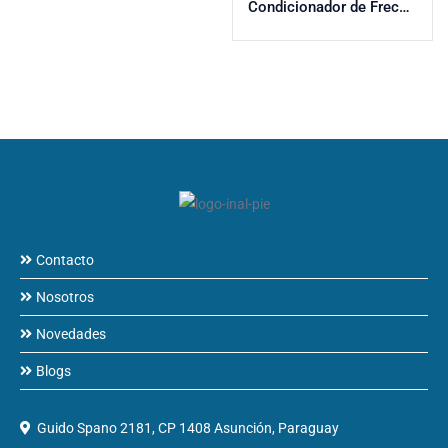
Condicionador de Frecuencia de Pulso P16000 | Señal de sensor de velocidad de entrada hasta 20 kHz | Desacoplamiento seguro según SIL3
Contacto
Nosotros
Novedades
Blogs
Guido Spano 2181, CP 1408 Asunción, Paraguay