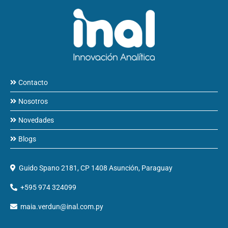
Contacto
Nosotros
Novedades
Blogs
Guido Spano 2181, CP 1408 Asunción, Paraguay
+595 974 324099
maia.verdun@inal.com.py