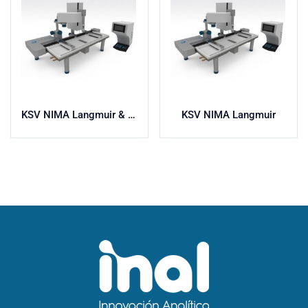
KSV NIMA Langmuir & Langmuir-Blodgett
KSV NIMA Langmuir