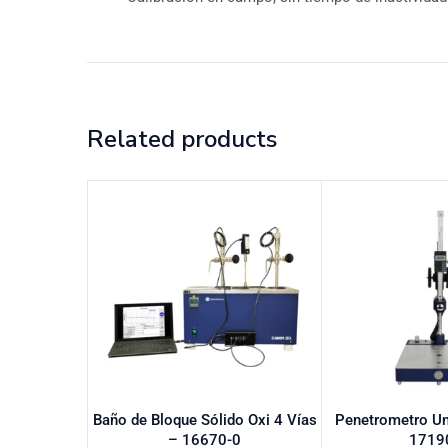
Related products
Baño de Bloque Sólido Oxi 4 Vías
Penetrometro Un
– 16670-0
1719