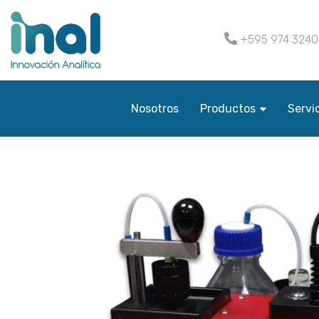
+595 974 324
Nosotros
Productos
Servi