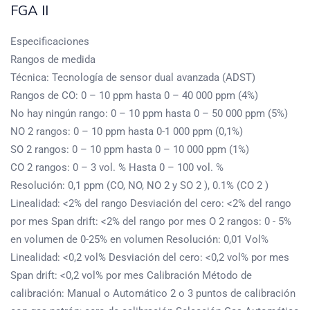
FGA II
Especificaciones
Rangos de medida
Técnica: Tecnología de sensor dual avanzada (ADST)
Rangos de CO: 0 – 10 ppm hasta 0 – 40 000 ppm (4%)
No hay ningún rango: 0 – 10 ppm hasta 0 – 50 000 ppm (5%)
NO 2 rangos: 0 – 10 ppm hasta 0-1 000 ppm (0,1%)
SO 2 rangos: 0 – 10 ppm hasta 0 – 10 000 ppm (1%)
CO 2 rangos: 0 – 3 vol. % Hasta 0 – 100 vol. %
Resolución: 0,1 ppm (CO, NO, NO 2 y SO 2 ), 0.1% (CO 2 )
Linealidad: <2% del rango Desviación del cero: <2% del rango
por mes Span drift: <2% del rango por mes O 2 rangos: 0 - 5%
en volumen de 0-25% en volumen Resolución: 0,01 Vol%
Linealidad: <0,2 vol% Desviación del cero: <0,2 vol% por mes
Span drift: <0,2 vol% por mes Calibración Método de
calibración: Manual o Automático 2 o 3 puntos de calibración