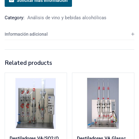
Solicitar más Información
Category:
Análisis de vino y bebidas alcohólicas
Información adicional
Related products
Destiladores VA/SO2/OH Kombo Glasschem – Determinación de acidez volátil, SO2 y grado alcohólico
Destiladores VA Glasschem – Determinación de acidez volátil