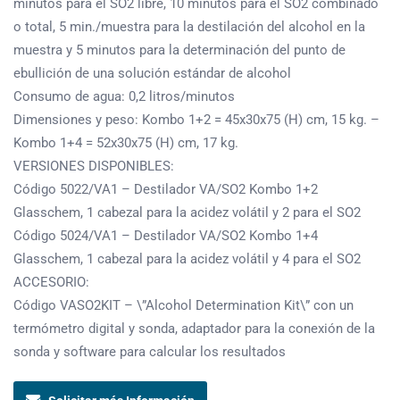
minutos para el SO2 libre, 10 minutos para el SO2 combinado
o total, 5 min./muestra para la destilación del alcohol en la
muestra y 5 minutos para la determinación del punto de
ebullición de una solución estándar de alcohol
Consumo de agua: 0,2 litros/minutos
Dimensiones y peso: Kombo 1+2 = 45x30x75 (H) cm, 15 kg. –
Kombo 1+4 = 52x30x75 (H) cm, 17 kg.
VERSIONES DISPONIBLES:
Código 5022/VA1 – Destilador VA/SO2 Kombo 1+2
Glasschem, 1 cabezal para la acidez volátil y 2 para el SO2
Código 5024/VA1 – Destilador VA/SO2 Kombo 1+4
Glasschem, 1 cabezal para la acidez volátil y 4 para el SO2
ACCESORIO:
Código VASO2KIT – \”Alcohol Determination Kit\” con un
termómetro digital y sonda, adaptador para la conexión de la
sonda y software para calcular los resultados