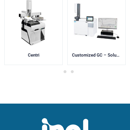
Centri
Customized GC – Soluciones a Medida