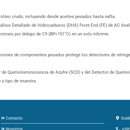
tróleo crudo, incluyendo desde aceites pesados hasta nafta.
isis Detallado de Hidrocarburos (DHA) Front End (FE) de AC Analytic
acciones por debajo de C9 (BP<151°C) en un solo informe.
acciones de componentes pesados protege los detectores de nitróge
tor de Quimioluminiscencia de Azufre (SCD) y del Detector de Quimi
 y tipo de muestra.
Contacto
Guid
Nosotros
+59