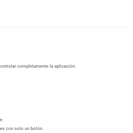
controlar completamente la aplicación.
e.
les con solo un botón.