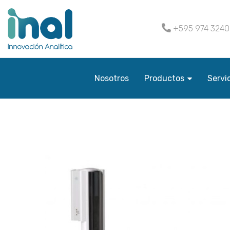
+595 974 324
Nosotros
Productos
Servi