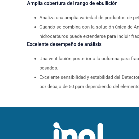
Amplia cobertura del rango de ebullición
Analiza una amplia variedad de productos de pe
Cuando se combina con la solución única de Anál
hidrocarburos puede extenderse para incluir fr
Excelente desempeño de análisis
Una ventilación posterior a la columna para fr
pesados.
Excelente sensibilidad y estabilidad del Detec
por debajo de 50 ppm dependiendo del elemento