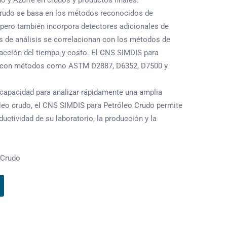
o y Azufre en crudos y productos finales.
rudo se basa en los métodos reconocidos de
 pero también incorpora detectores adicionales de
s de análisis se correlacionan con los métodos de
racción del tiempo y costo. El CNS SIMDIS para
e con métodos como ASTM D2887, D6352, D7500 y
y capacidad para analizar rápidamente una amplia
leo crudo, el CNS SIMDIS para Petróleo Crudo permite
ductividad de su laboratorio, la producción y la
 Crudo