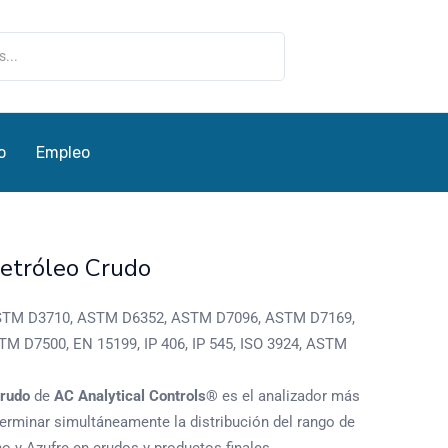
o
Empleo
etróleo Crudo
TM D3710, ASTM D6352, ASTM D7096, ASTM D7169,
 D7500, EN 15199, IP 406, IP 545, ISO 3924, ASTM
Crudo
de
AC Analytical Controls®
es el analizador más
rminar simultáneamente la distribución del rango de