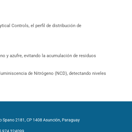
al Controls, el perfil de distribución de
no y azufre, evitando la acumulación de residuos
oluminiscencia de Nitrógeno (NCD), detectando niveles
o Spano 2181, CP 1408 Asunción, Paraguay
5 974 324099