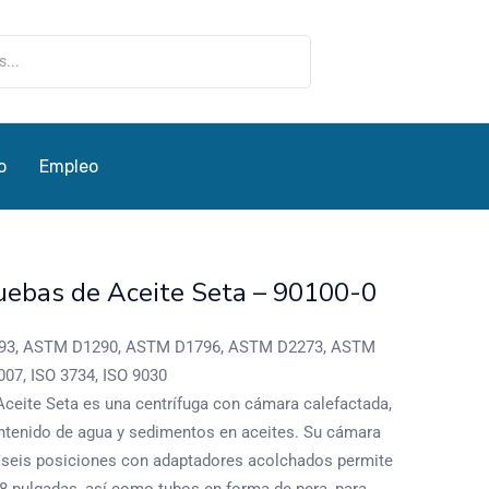
o
Empleo
uebas de Aceite Seta – 90100-0
3, ASTM D1290, ASTM D1796, ASTM D2273, ASTM
7, ISO 3734, ISO 9030
Aceite Seta es una centrífuga con cámara calefactada,
ontenido de agua y sedimentos en aceites. Su cámara
n seis posiciones con adaptadores acolchados permite