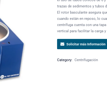
el uso de tubos cónicos de 6 y
trazas de sedimentos y tubos d
El rotor basculante asegura qu
cuando están en reposo, lo cual
centrífuga cuenta con una tapa
vertical para facilitar la carga
Solicitar más Información
Category:
Centrifugación