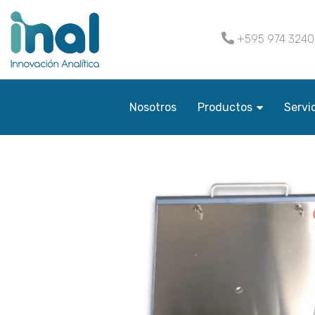
+595 974 324
Nosotros
Productos
Servi