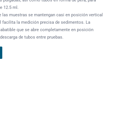
 8 pulgadas, así como tubos en forma de pera, para
e 12.5 ml.
e las muestras se mantengan casi en posición vertical
 facilita la medición precisa de sedimentos. La
 abatible que se abre completamente en posición
 y descarga de tubos entre pruebas.