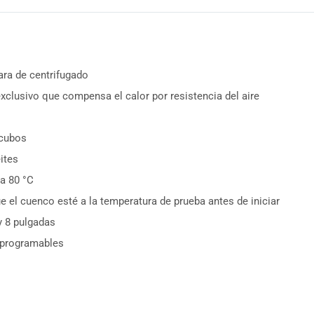
ara de centrifugado
xclusivo que compensa el calor por resistencia del aire
 cubos
ites
a 80 °C
e el cuenco esté a la temperatura de prueba antes de iniciar
 y 8 pulgadas
 programables