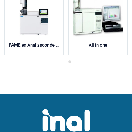
FAME en Analizador de Avtur
All in one