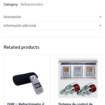
Category:
Refractómetro
Descripción
Información adicional
Related products
DHR – Refractómetro de Mano
Sistema de control de derivación digital DD-23 K-PATENTS® de Vaisala