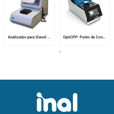
Analizador para Diesel Marino MFA-70Xi
OptiCPP: Punto de Congelación y Punto de Niebla