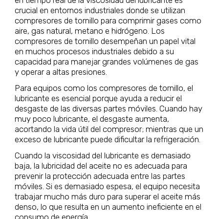
en tiempo real de la viscosidad del lubricante es
crucial en entornos industriales donde se utilizan
compresores de tornillo para comprimir gases como
aire, gas natural, metano e hidrógeno. Los
compresores de tornillo desempeñan un papel vital
en muchos procesos industriales debido a su
capacidad para manejar grandes volúmenes de gas
y operar a altas presiones.
Para equipos como los compresores de tornillo, el
lubricante es esencial porque ayuda a reducir el
desgaste de las diversas partes móviles. Cuando hay
muy poco lubricante, el desgaste aumenta,
acortando la vida útil del compresor; mientras que un
exceso de lubricante puede dificultar la refrigeración.
Cuando la viscosidad del lubricante es demasiado
baja, la lubricidad del aceite no es adecuada para
prevenir la protección adecuada entre las partes
móviles. Si es demasiado espesa, el equipo necesita
trabajar mucho más duro para superar el aceite más
denso, lo que resulta en un aumento ineficiente en el
consumo de energía.