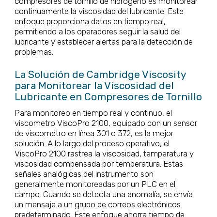
compresores de tornillo de hidrógeno es monitorear
continuamente la viscosidad del lubricante. Este
enfoque proporciona datos en tiempo real,
permitiendo a los operadores seguir la salud del
lubricante y establecer alertas para la detección de
problemas.
La Solución de Cambridge Viscosity
para Monitorear la Viscosidad del
Lubricante en Compresores de Tornillo
Para monitoreo en tiempo real y continuo, el
viscometro ViscoPro 2100, equipado con un sensor
de viscometro en línea 301 o 372, es la mejor
solución. A lo largo del proceso operativo, el
ViscoPro 2100 rastrea la viscosidad, temperatura y
viscosidad compensada por temperatura. Estas
señales analógicas del instrumento son
generalmente monitoreadas por un PLC en el
campo. Cuando se detecta una anomalía, se envía
un mensaje a un grupo de correos electrónicos
predeterminado. Este enfoque ahorra tiempo de