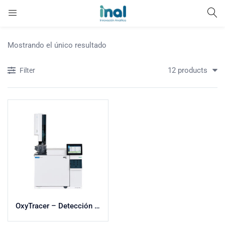
Mostrando el único resultado
12 products
Filter
OxyTracer – Detección de Trazas de Oxigenados en Corrientes de Hidrocarburos Ligeros