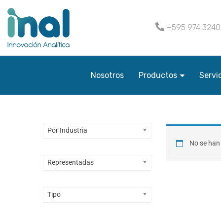
+595 974 324
Nosotros
Productos
Servi
Por Industria
No se han 
Representadas
Tipo