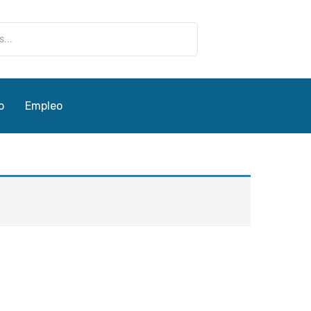
o
Empleo