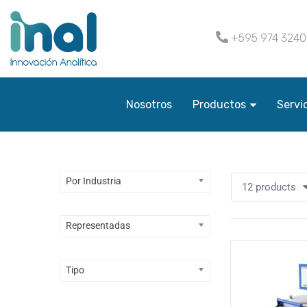
+595 974 324
Nosotros
Productos
Servi
Por Industria
12 products
Representadas
Tipo