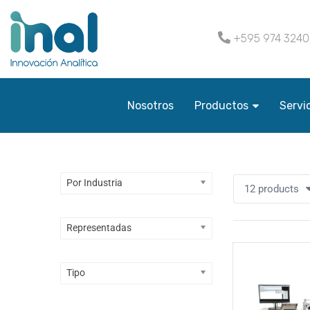
+595 974 324
Nosotros
Productos
Servi
Por Industria
12 products
Representadas
Tipo