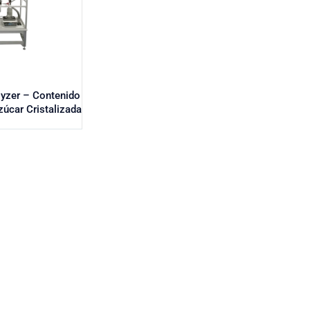
lyzer – Contenido
zúcar Cristalizada