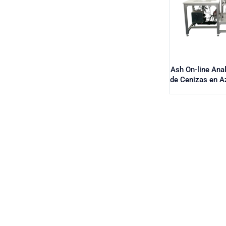
Ash On-line Ana
de Cenizas en A