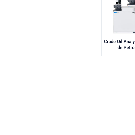
Crude Oil Anal
de Petró