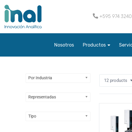
+595 974 324
Nosotros
Productos
Servi
Por Industria
12 products
Representadas
Tipo